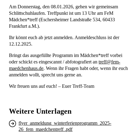
Am Donnerstag, den 08.01.2026, gehen wir gemeinsam
Schlittschuhlaufen. Treffpunkt ist um 13 Uhr am FeM
Mädchen*treff (Eschersheimer Landstraße 534, 60433
Frankfurt a.M.).
Ihr könnt euch ab jetzt anmelden. Anmeldeschluss ist der
12.12.2025.
Bringt das ausgefüllte Programm im Mädchen*treff vorbei
oder schickt es eingescannt / abfotografiert an
treff@fem-
maedchenhaus.de
. Wenn ihr Fragen habt oder, wenn ihr euch
anmelden wollt, sprecht uns gerne an.
Wir freuen uns auf euch! – Euer Treff-Team
Weitere Unterlagen
flyer_anmeldung_winterferienprogramm_2025-
26_fem_maedchentreff .pdf