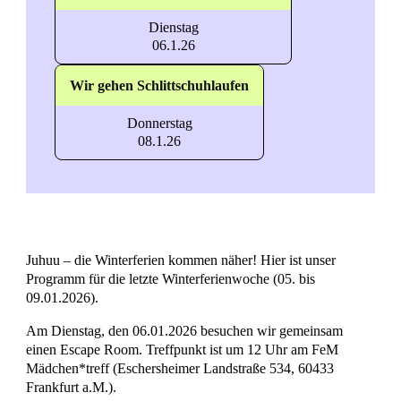
Dienstag
06.1.26
Wir gehen Schlittschuhlaufen
Donnerstag
08.1.26
Juhuu – die Winterferien kommen näher! Hier ist unser
Programm für die letzte Winterferienwoche (05. bis
09.01.2026).
Am Dienstag, den 06.01.2026 besuchen wir gemeinsam
einen Escape Room. Treffpunkt ist um 12 Uhr am FeM
Mädchen*treff (Eschersheimer Landstraße 534, 60433
Frankfurt a.M.).