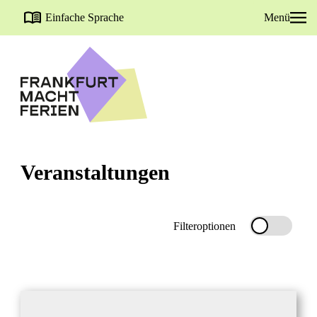
Einfache Sprache
Menü
Veranstaltungen
Filteroptionen