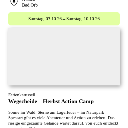
Bad Orb
Samstag,
03.10.26
→
Samstag,
10.10.26
Ferienkarussell
Wegscheide – Herbst Action Camp
Sonne im Wald, Sterne am Lagerfeuer – im Naturpark
Spessart gibt es viele Abenteuer und Action zu erleben. Das
riesige eingezäunte Gelände wartet darauf, von euch entdeckt