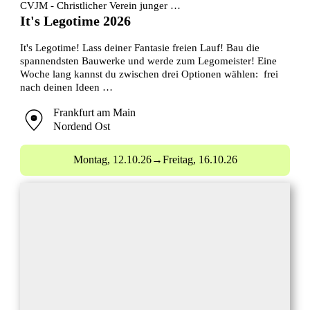
CVJM - Christlicher Verein junger …
It's Legotime 2026
It's Legotime! Lass deiner Fantasie freien Lauf! Bau die
spannendsten Bauwerke und werde zum Legomeister! Eine
Woche lang kannst du zwischen drei Optionen wählen: frei
nach deinen Ideen …
Frankfurt am Main
Nordend Ost
Montag,
12.10.26
→
Freitag,
16.10.26