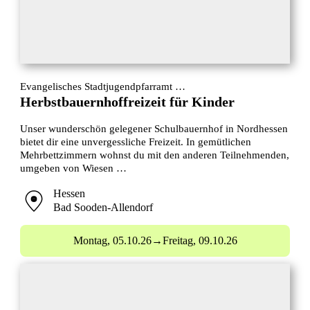
Evangelisches Stadtjugendpfarramt …
Herbstbauernhoffreizeit für Kinder
Unser wunderschön gelegener Schulbauernhof in Nordhessen
bietet dir eine unvergessliche Freizeit. In gemütlichen
Mehrbettzimmern wohnst du mit den anderen Teilnehmenden,
umgeben von Wiesen …
Hessen
Bad Sooden-Allendorf
Montag,
05.10.26
→
Freitag,
09.10.26