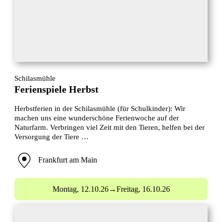
Schilasmühle
Ferienspiele Herbst
Herbstferien in der Schilasmühle (für Schulkinder): Wir
machen uns eine wunderschöne Ferienwoche auf der
Naturfarm. Verbringen viel Zeit mit den Tieren, helfen bei der
Versorgung der Tiere …
Frankfurt am Main
Montag,
12.10.26
→
Freitag,
16.10.26