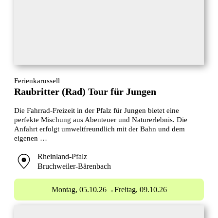
Ferienkarussell
Raubritter (Rad) Tour für Jungen
Die Fahrrad-Freizeit in der Pfalz für Jungen bietet eine
perfekte Mischung aus Abenteuer und Naturerlebnis. Die
Anfahrt erfolgt umweltfreundlich mit der Bahn und dem
eigenen …
Rheinland-Pfalz
Bruchweiler-Bärenbach
Montag,
05.10.26
→
Freitag,
09.10.26