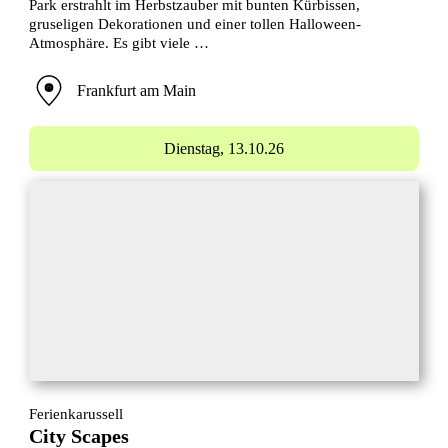
Park erstrahlt im Herbstzauber mit bunten Kürbissen,
gruseligen Dekorationen und einer tollen Halloween-
Atmosphäre. Es gibt viele …
Frankfurt am Main
Dienstag,
13.10.26
Ferienkarussell
City Scapes