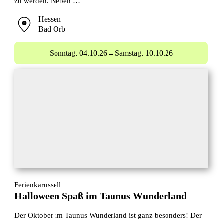
zu werden. Neben …
Hessen
Bad Orb
Sonntag,
04.10.26
→
Samstag,
10.10.26
Ferienkarussell
Halloween Spaß im Taunus Wunderland
Der Oktober im Taunus Wunderland ist ganz besonders! Der