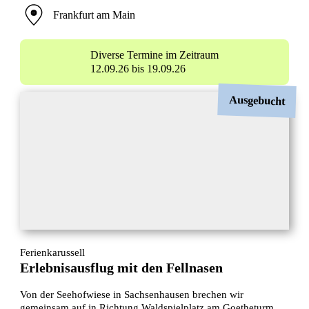
Frankfurt am Main
Diverse Termine im Zeitraum
12.09.26 bis 19.09.26
Ausgebucht
Ferienkarussell
Erlebnisausflug mit den Fellnasen
Von der Seehofwiese in Sachsenhausen brechen wir
gemeinsam auf in Richtung Waldspielplatz am Goetheturm,