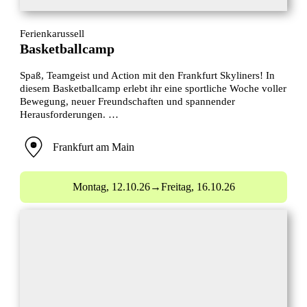
Ferienkarussell
Basketballcamp
Spaß, Teamgeist und Action mit den Frankfurt Skyliners! In
diesem Basketballcamp erlebt ihr eine sportliche Woche voller
Bewegung, neuer Freundschaften und spannender
Herausforderungen. …
Frankfurt am Main
Montag,
12.10.26
→
Freitag,
16.10.26