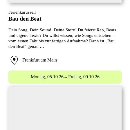
Ferienkarussell
Bau den Beat
Dein Song. Dein Sound. Deine Story! Du feierst Rap, Beats
und eigene Texte? Du willst wissen, wie Songs entstehen –
vom ersten Takt bis zur fertigen Aufnahme? Dann ist „Bau
den Beat“ genau …
Frankfurt am Main
Montag,
05.10.26
→
Freitag,
09.10.26