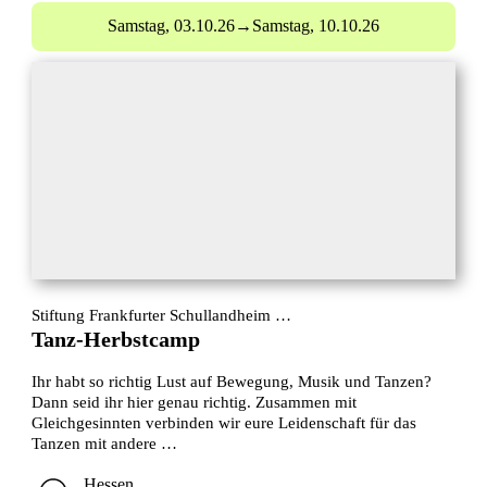
Samstag,
03.10.26
→
Samstag,
10.10.26
Stiftung Frankfurter Schullandheim …
Tanz-Herbstcamp
Ihr habt so richtig Lust auf Bewegung, Musik und Tanzen?
Dann seid ihr hier genau richtig. Zusammen mit
Gleichgesinnten verbinden wir eure Leidenschaft für das
Tanzen mit andere …
Hessen