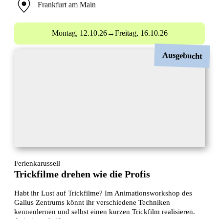
Frankfurt am Main
Montag,
12.10.26
→
Freitag,
16.10.26
Ausgebucht
Ferienkarussell
Trickfilme drehen wie die Profis
Habt ihr Lust auf Trickfilme? Im Animationsworkshop des
Gallus Zentrums könnt ihr verschiedene Techniken
kennenlernen und selbst einen kurzen Trickfilm realisieren.