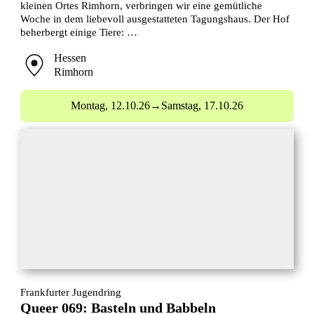
kleinen Ortes Rimhorn, verbringen wir eine gemütliche
Woche in dem liebevoll ausgestatteten Tagungshaus. Der Hof
beherbergt einige Tiere: …
Hessen
Rimhorn
Montag,
12.10.26
→
Samstag,
17.10.26
Frankfurter Jugendring
Queer 069: Basteln und Babbeln