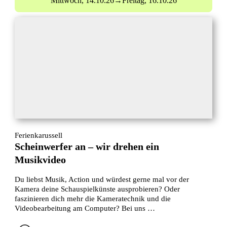
Mittwoch,
14.10.26
→
Freitag,
16.10.26
Ferienkarussell
Scheinwerfer an – wir drehen ein
Musikvideo
Du liebst Musik, Action und würdest gerne mal vor der
Kamera deine Schauspielkünste ausprobieren? Oder
faszinieren dich mehr die Kameratechnik und die
Videobearbeitung am Computer? Bei uns …