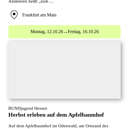
Animieren heißt „zum …
Frankfurt am Main
Montag,
12.10.26
→
Freitag,
16.10.26
BUNDjugend Hessen
Herbst erleben auf dem Apfelbaumhof
Auf dem Apfelbaumhof im Odenwald, am Ortsrand des