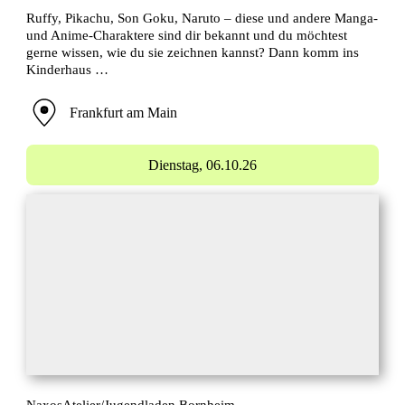
Ruffy, Pikachu, Son Goku, Naruto – diese und andere Manga-
und Anime-Charaktere sind dir bekannt und du möchtest
gerne wissen, wie du sie zeichnen kannst? Dann komm ins
Kinderhaus …
Frankfurt am Main
Dienstag,
06.10.26
NaxosAtelier/Jugendladen Bornheim