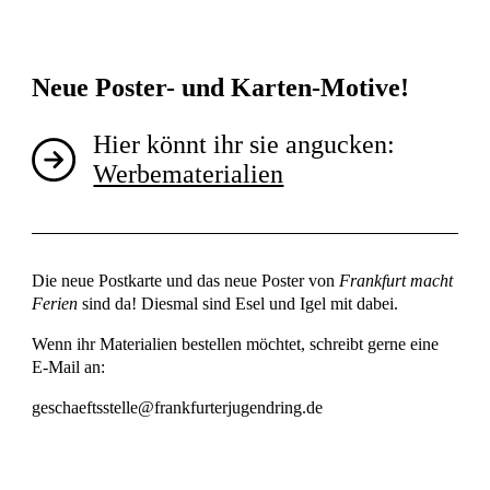
Neue Poster- und Karten-Motive!
Hier könnt ihr sie angucken:
Werbematerialien
Die neue Postkarte und das neue Poster von
Frankfurt macht
Ferien
sind da! Diesmal sind Esel und Igel mit dabei.
Wenn ihr Materialien bestellen möchtet, schreibt gerne eine
E-Mail an:
geschaeftsstelle@frankfurterjugendring.de