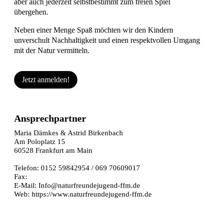
aber auch jederzeit selbstbestimmt zum freien Spiel
übergehen.
Neben einer Menge Spaß möchten wir den Kindern
unverschult Nachhaltigkeit und einen respektvollen Umgang
mit der Natur vermitteln.
Jetzt anmelden!
Ansprechpartner
Maria Dämkes & Astrid Birkenbach
Am Poloplatz 15
60528 Frankfurt am Main
Telefon: 0152 59842954 / 069 70609017
Fax:
E-Mail:
Info@naturfreundejugend-ffm.de
Web:
https://www.naturfreundejugend-ffm.de