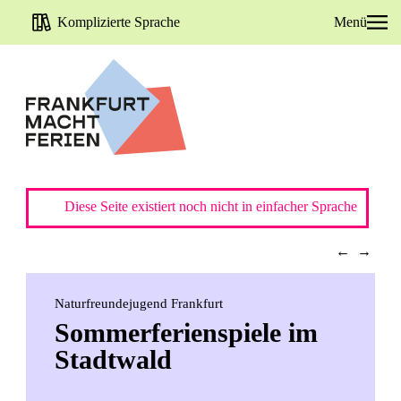
Komplizierte Sprache
Menü
Diese Seite existiert noch nicht in einfacher Sprache
←
→
Naturfreundejugend Frankfurt
Sommerferienspiele im
Stadtwald