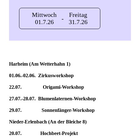
Mittwoch
Freitag
-
01.7.26
31.7.26
Harheim (Am Wetterhahn 1)
01.06.-02.06. Zirkusworkshop
22.07. Origami-Workshop
27.07.-28.07. Blumenlaternen-Workshop
29.07. Sonnenfänger-Workshop
Nieder-Erlenbach (An der Bleiche 8)
20.07. Hochbeet-Projekt