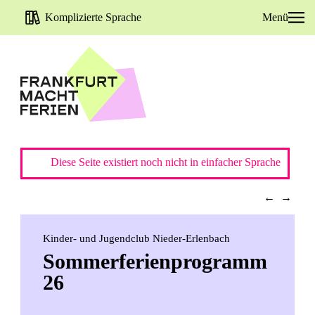
Komplizierte Sprache
Menü
Diese Seite existiert noch nicht in einfacher Sprache
←
→
Kinder- und Jugendclub Nieder-Erlenbach
Sommerferienprogramm
26