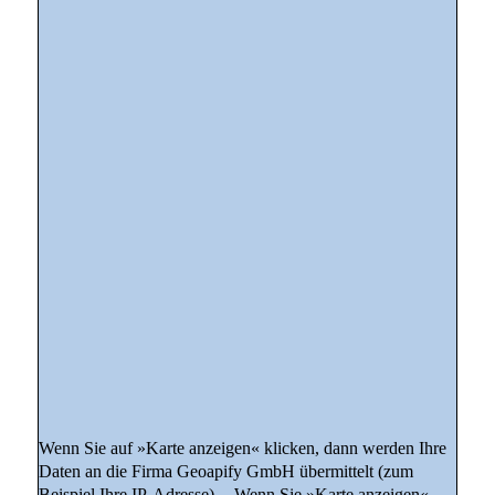
Wenn Sie auf »Karte anzeigen« klicken, dann werden Ihre
Daten an die Firma Geoapify GmbH übermittelt (zum
Beispiel Ihre IP-Adresse). Wenn Sie »Karte anzeigen«