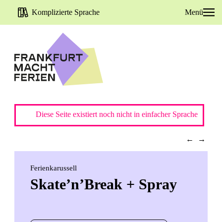
Komplizierte Sprache
Menü
Diese Seite existiert noch nicht in einfacher Sprache
←
→
Ferienkarussell
Skate’n’Break + Spray