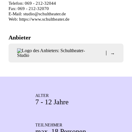
Telefon: 069 - 212-32044
Fax: 069 - 212-32070
E-Mail:
studio@schultheater.de
Web:
https://www.schultheater.de
Anbieter
→
ALTER
7 - 12 Jahre
TEILNEHMER
max. 18 Personen