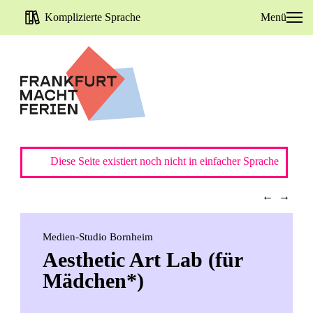
Komplizierte Sprache
Menü
Diese Seite existiert noch nicht in einfacher Sprache
←
→
Medien-Studio Bornheim
Aesthetic Art Lab (für
Mädchen*)