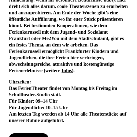
dreht sich alles darum, coole Theaterszenen zu erarbeiten
und auszuprobieren. Am Ende der Woche gibt’s eine
öffentliche Aufführung, wo ihr euer Stück präsentieren
könnt. Bei bestimmten Kooperationen, wie dem
Ferienkarussell mit dem Jugend- und Sozialamt
Frankfurt oder Me2You mit dem Stadtschulamt, gibt es
ein festes Thema, an dem wir arbeiten. Das
Ferienkarussell ermöglicht Frankfurter Kindern und
Jugendlichen, die ihre Ferien hier verbringen,
abwechslungsreiche, attraktive und kostengünstige
Ferienerlebnisse (weitere
Infos
).
Uhrzeiten:
Das FerienTheater findet von Montag bis Freitag im
Schultheater-Studio statt.
Für Kinder: 09–14 Uhr
Für Jugendliche: 10–15 Uhr
Am letzten Tag werden ab 14 Uhr alle Theaterstücke auf
unserer Bühne aufgeführt.