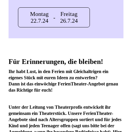
Montag
Freitag
-
22.7.24
26.7.24
Für Erinnerungen, die bleiben!
Ihr habt Lust, in den Ferien mit Gleichaltrigen ein
eigenes Stück mit euren Ideen zu entwerfen?
Dann ist das einwöchige FerienTheater-Angebot genau
das Richtige für euch!
Unter der Leitung von Theaterprofis entwickelt ihr
gemeinsam ein Theaterstück. Unsere FerienTheater-
Angebote sind nach Altersgruppen sortiert und für jedes
Kind und jeden Teenager offen (sagt uns bitte bei der
Anmeldung, wenn ihr besondere Bedürfnisse habt). Hier