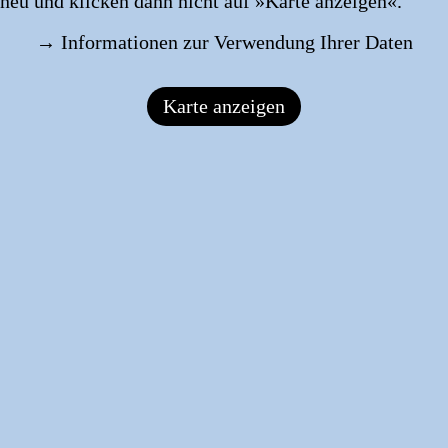
 neu und klicken dann nicht auf »Karte anzeigen«.
→
Informationen zur Verwendung Ihrer Daten
Karte anzeigen