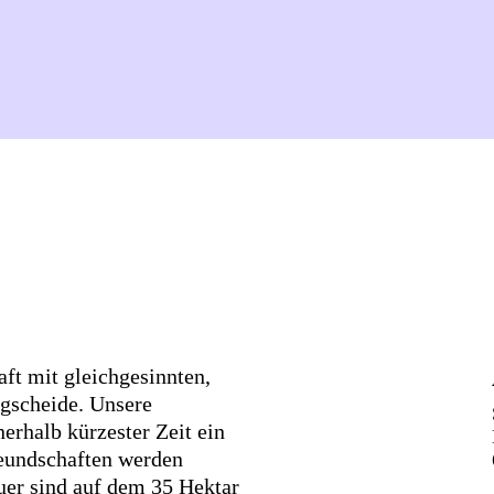
aft mit gleichgesinnten,
egscheide. Unsere
rhalb kürzester Zeit ein
reundschaften werden
uer sind auf dem 35 Hektar