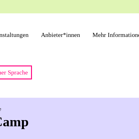
nstaltungen
Anbieter*innen
Mehr Information
cher Sprache
e
 Camp