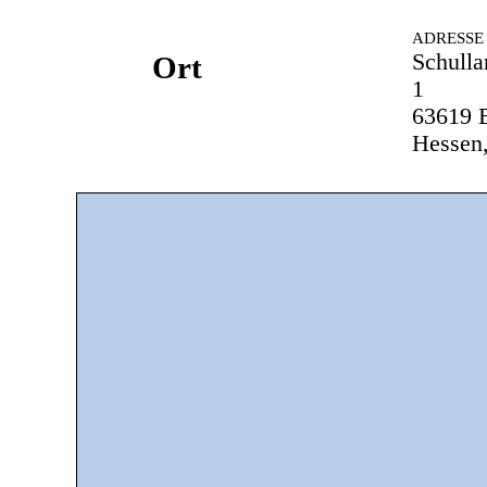
ADRESSE
Schull
Ort
1
63619 
Hessen