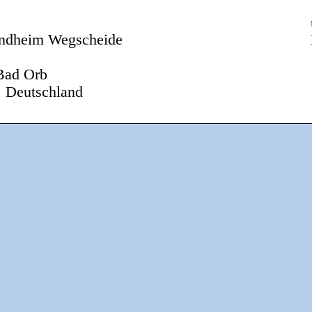
andheim Wegscheide
Bad Orb
, Deutschland