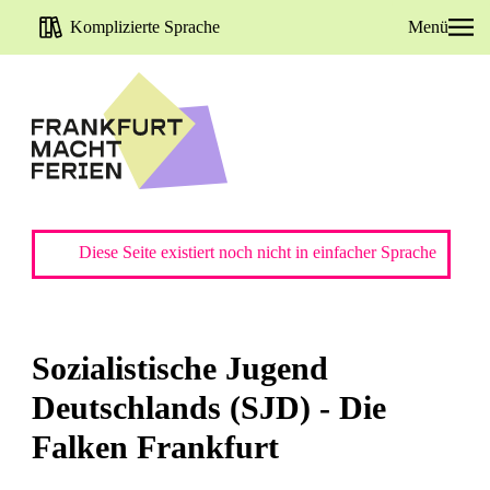
Komplizierte Sprache
Menü
Diese Seite existiert noch nicht in einfacher Sprache
Sozialistische Jugend
Deutschlands (SJD) - Die
Falken Frankfurt