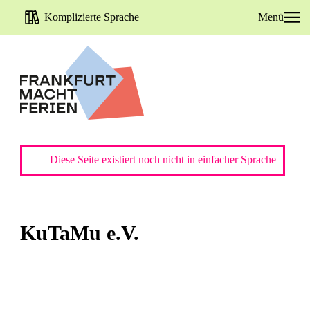
Komplizierte Sprache
Menü
Diese Seite existiert noch nicht in einfacher Sprache
KuTaMu e.V.