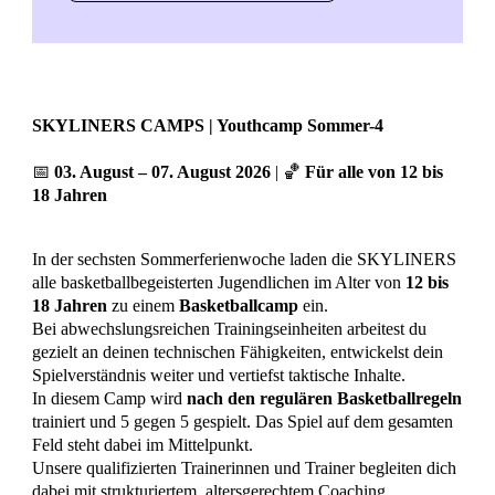
SKYLINERS CAMPS | Youthcamp Sommer-4
📅
03. August – 07. August 2026
| 🏀
Für alle von 12 bis
18 Jahren
In der sechsten Sommerferienwoche laden die SKYLINERS
alle basketballbegeisterten Jugendlichen im Alter von
12 bis
18 Jahren
zu einem
Basketballcamp
ein.
Bei abwechslungsreichen Trainingseinheiten arbeitest du
gezielt an deinen technischen Fähigkeiten, entwickelst dein
Spielverständnis weiter und vertiefst taktische Inhalte.
In diesem Camp wird
nach den regulären Basketballregeln
trainiert und 5 gegen 5 gespielt. Das Spiel auf dem gesamten
Feld steht dabei im Mittelpunkt.
Unsere qualifizierten Trainerinnen und Trainer begleiten dich
dabei mit strukturiertem, altersgerechtem Coaching.