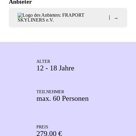
Anbieter
→
ALTER
12 - 18 Jahre
TEILNEHMER
max. 60 Personen
PREIS
279,00 €