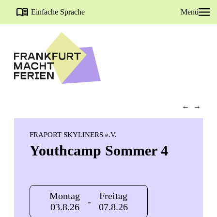
Einfache Sprache
Menü
←
→
FRAPORT SKYLINERS e.V.
Youthcamp Sommer 4
Montag
Freitag
-
03.8.26
07.8.26