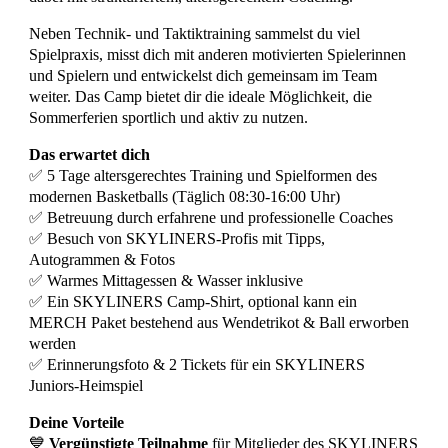
Neben Technik- und Taktiktraining sammelst du viel
Spielpraxis, misst dich mit anderen motivierten Spielerinnen
und Spielern und entwickelst dich gemeinsam im Team
weiter. Das Camp bietet dir die ideale Möglichkeit, die
Sommerferien sportlich und aktiv zu nutzen.
Das erwartet dich
✅ 5 Tage altersgerechtes Training und Spielformen des
modernen Basketballs (Täglich 08:30-16:00 Uhr)
✅ Betreuung durch erfahrene und professionelle Coaches
✅ Besuch von SKYLINERS-Profis mit Tipps,
Autogrammen & Fotos
✅ Warmes Mittagessen & Wasser inklusive
✅ Ein SKYLINERS Camp-Shirt, optional kann ein
MERCH Paket bestehend aus Wendetrikot & Ball erworben
werden
✅ Erinnerungsfoto & 2 Tickets für ein SKYLINERS
Juniors-Heimspiel
Deine Vorteile
💙
Vergünstigte Teilnahme
für Mitglieder des SKYLINERS