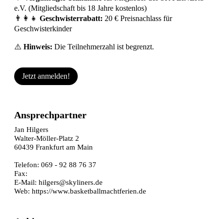
e.V. (Mitgliedschaft bis 18 Jahre kostenlos)
👨‍👩‍👧
Geschwisterrabatt:
20 € Preisnachlass für
Geschwisterkinder
⚠️
Hinweis:
Die Teilnehmerzahl ist begrenzt.
Jetzt anmelden!
Ansprechpartner
Jan Hilgers
Walter-Möller-Platz 2
60439 Frankfurt am Main
Telefon: 069 - 92 88 76 37
Fax:
E-Mail:
hilgers@skyliners.de
Web:
https://www.basketballmachtferien.de