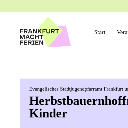
Start
Vera
Evangelisches Stadtjugendpfarramt Frankfurt 
Herbstbauernhoffr
Kinder