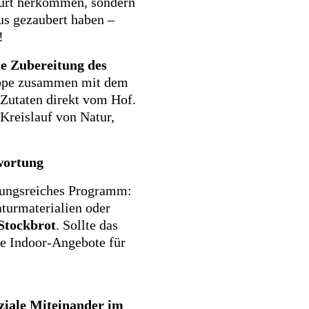
hurt herkommen, sondern
aus gezaubert haben –
!
e Zubereitung des
uppe zusammen mit dem
Zutaten direkt vom Hof.
 Kreislauf von Natur,
wortung
lungsreiches Programm:
turmaterialien oder
Stockbrot
. Sollte das
ve Indoor-Angebote für
ziale Miteinander im