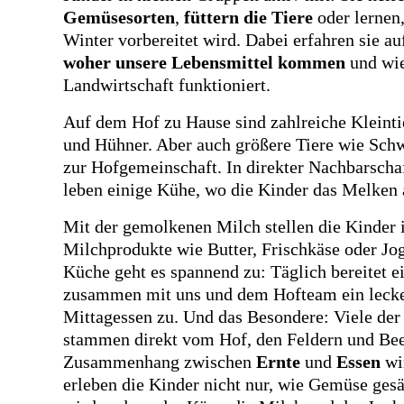
Gemüsesorten
,
füttern die Tiere
oder lernen,
Winter vorbereitet wird. Dabei erfahren sie au
woher unsere Lebensmittel kommen
und wie
Landwirtschaft funktioniert.
Auf dem Hof zu Hause sind zahlreiche Kleint
und Hühner. Aber auch größere Tiere wie Sch
zur Hofgemeinschaft. In direkter Nachbarsch
leben einige Kühe, wo die Kinder das Melken 
Mit der gemolkenen Milch stellen die Kinder 
Milchprodukte wie Butter, Frischkäse oder Jog
Küche geht es spannend zu: Täglich bereitet e
zusammen mit uns und dem Hofteam ein lecke
Mittagessen zu. Und das Besondere: Viele der
stammen direkt vom Hof, den Feldern und Beet
Zusammenhang zwischen
Ernte
und
Essen
wi
erleben die Kinder nicht nur, wie Gemüse gesä