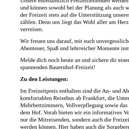
Unsere ehrenamtlich Freizeitleitenden werden
und können sowohl bei der Planung als auch 
der Freizeit stets auf die Unterstützung unse
zählen. Denn uns liegt das Wohl aller am Herz
verreisen.
Wir freuen uns darauf, mit euch unvergessliche
Abenteuer, Spaß und lehrreicher Momente inmi
Melde dich noch heute an und sichere dir einen
spannenden Bauernhof-Freizeit!
Zu den Leistungen:
Im Freizeitpreis enthalten sind die An- und A
komfortablen Reisebus ab Frankfurt, die Unte
Mehrbettzimmern, Vollverpflegung sowie das
dem Hof. Vorab bieten wir ein informatives Vo
nur die Mitreisenden, sondern auch die Freize
werden können. Hier haben auch die Sorgebere