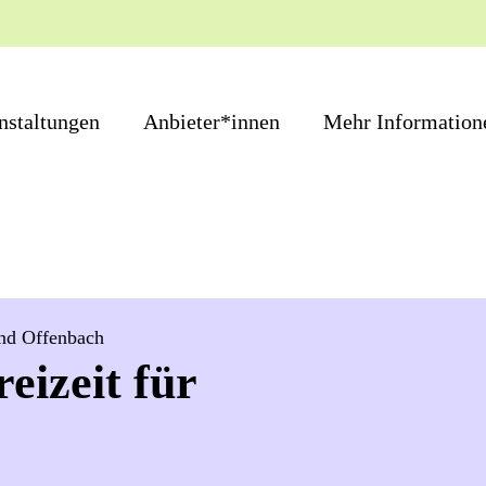
nstaltungen
Anbieter*innen
Mehr Information
und Offenbach
eizeit für