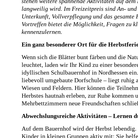
stehen weitere spannende Aktivitäten auf dem
langweilig wird. Im Freizeitpreis sind An- und
Unterkunft, Vollverpflegung und das gesamte 
Vortreffen bietet die Möglichkeit, Fragen zu 
kennenzulernen.
Ein ganz besonderer Ort für die Herbstferi
Wenn sich die Blätter bunt färben und die Na
leuchtet, laden wir Ihr Kind zu einer besonder
idyllischen Schulbauernhof in Nordhessen ein.
liebevoll umgebaute Dorfschule – liegt ruhi
Wiesen und Feldern. Hier können die Teilneh
Herbstes hautnah erleben, zur Ruhe kommen u
Mehrbettzimmern neue Freundschaften schlie
Abwechslungsreiche Aktivitäten – Lernen d
Auf dem Bauernhof wird der Herbst lebendig.
Kinder in kleinen Gruppen aktiv mit: Sie helf