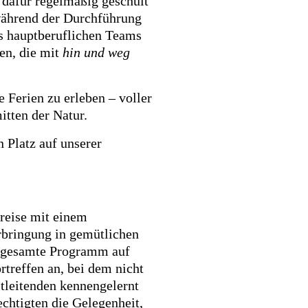
 dafür regelmäßig geschult
während der Durchführung
res hauptberuflichen Teams
en, die mit
hin und weg
 Ferien zu erleben – voller
tten der Natur.
 Platz auf unserer
breise mit einem
rbringung in gemütlichen
 gesamte Programm auf
rtreffen an, bei dem nicht
itleitenden kennengelernt
chtigten die Gelegenheit,