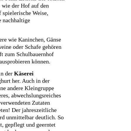
 wie der Hof auf den
f spielerische Weise,
 nachhaltige
iere wie Kaninchen, Gänse
weine oder Schafe gehören
aft zum Schulbauernhof
ausprobieren können.
in der
Käserei
hurt her. Auch in der
ine andere Kleingruppe
res, abwechslungsreiches
 verwendeten Zutaten
en! Der jahreszeitliche
rd unmittelbar deutlich. So
t, gepflegt und geerntet