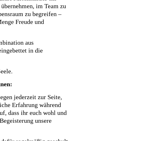
zu übernehmen, im Team zu
bensraum zu begreifen –
 Menge Freude und
mbination aus
ingebettet in die
eele.
nnen:
gen jederzeit zur Seite,
sliche Erfahrung während
uf, dass ihr euch wohl und
 Begeisterung unsere