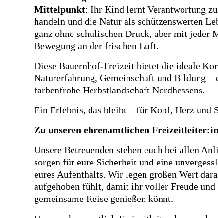
Mittelpunkt
: Ihr Kind lernt Verantwortung 
handeln und die Natur als schützenswerten Le
ganz ohne schulischen Druck, aber mit jeder
Bewegung an der frischen Luft.
Diese Bauernhof-Freizeit bietet die ideale Ko
Naturerfahrung, Gemeinschaft und Bildung – e
farbenfrohe Herbstlandschaft Nordhessens.
Ein Erlebnis, das bleibt – für Kopf, Herz und S
Zu unseren ehrenamtlichen Freizeitleiter:i
Unsere Betreuenden stehen euch bei allen Anlie
sorgen für eure Sicherheit und eine unverges
eures Aufenthalts. Wir legen großen Wert dara
aufgehoben fühlt, damit ihr voller Freude und
gemeinsame Reise genießen könnt.