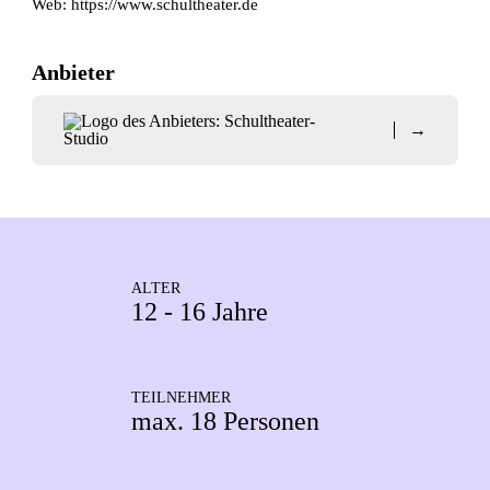
Web:
https://www.schultheater.de
Anbieter
→
ALTER
12 - 16 Jahre
TEILNEHMER
max. 18 Personen