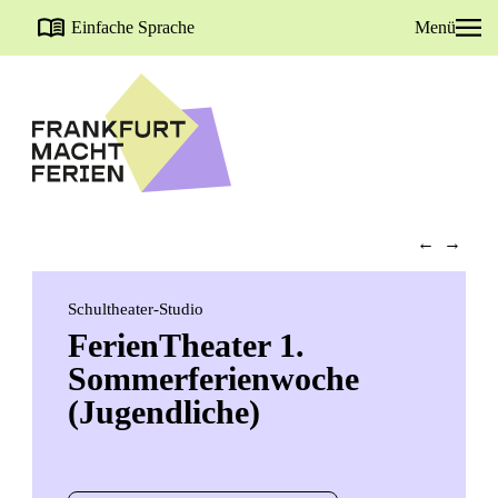
Einfache Sprache
Menü
←
→
Schultheater-Studio
FerienTheater 1.
Sommerferienwoche
(Jugendliche)