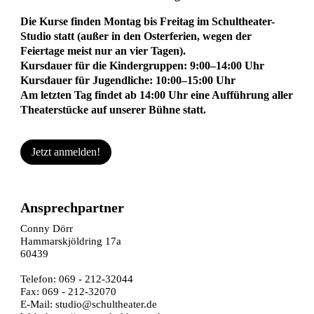
Die Kurse finden Montag bis Freitag im Schultheater-
Studio statt (außer in den Osterferien, wegen der
Feiertage meist nur an vier Tagen).
Kursdauer für die Kindergruppen: 9:00–14:00 Uhr
Kursdauer für Jugendliche: 10:00–15:00 Uhr
Am letzten Tag findet ab 14:00 Uhr eine Aufführung aller
Theaterstücke auf unserer Bühne statt.
Jetzt anmelden!
Ansprechpartner
Conny Dörr
Hammarskjöldring 17a
60439
Telefon: 069 - 212-32044
Fax: 069 - 212-32070
E-Mail:
studio@schultheater.de