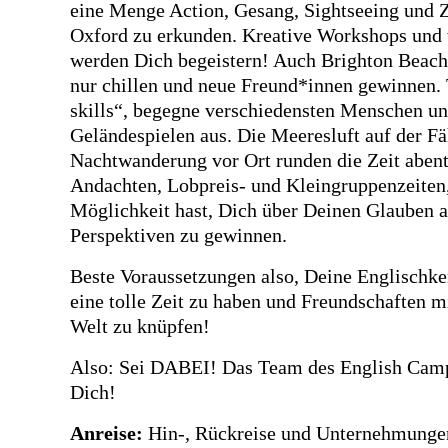
eine Menge Action, Gesang, Sightseeing und Z
Oxford zu erkunden. Kreative Workshops und
werden Dich begeistern! Auch Brighton Beach s
nur chillen und neue Freund*innen gewinnen. 
skills“, begegne verschiedensten Menschen u
Geländespielen aus. Die Meeresluft auf der F
Nachtwanderung vor Ort runden die Zeit abent
Andachten, Lobpreis- und Kleingruppenzeiten,
Möglichkeit hast, Dich über Deinen Glauben 
Perspektiven zu gewinnen.
Beste Voraussetzungen also, Deine Englischke
eine tolle Zeit zu haben und Freundschaften mi
Welt zu knüpfen!
Also: Sei DABEI! Das Team des English Camps
Dich!
Anreise:
Hin-, Rückreise und Unternehmungen