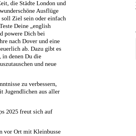
eit, die Städte London und
 wunderschöne Ausflüge
oll Ziel sein oder einfach
Teste Deine „english
nd powere Dich bei
ähre nach Dover und eine
euerlich ab. Dazu gibt es
 in denen Du die
auszutauschen und neue
nntnisse zu verbessern,
t Jugendlichen aus aller
 2025 freut sich auf
 vor Ort mit Kleinbusse