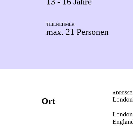
13 - 16 Jahre
TEILNEHMER
max. 21 Personen
ADRESSE
London
Ort
London
England