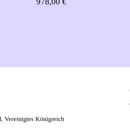
978,00 €
, Vereinigtes Königreich