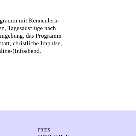
gramm mit Kennenlern-
en, Tagesausflüge nach
 Umgebung, das Programm
tatt, christliche Impulse,
line-)Infoabend,
PREIS