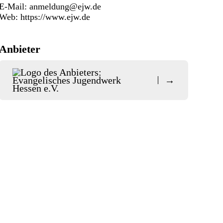
E-Mail:
anmeldung@ejw.de
Web:
https://www.ejw.de
Anbieter
→