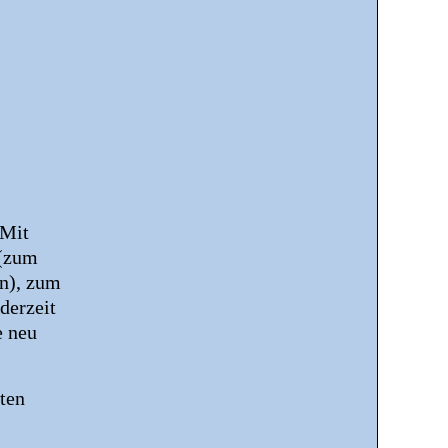
 Mit
 (zum
n), zum
derzeit
e neu
ten