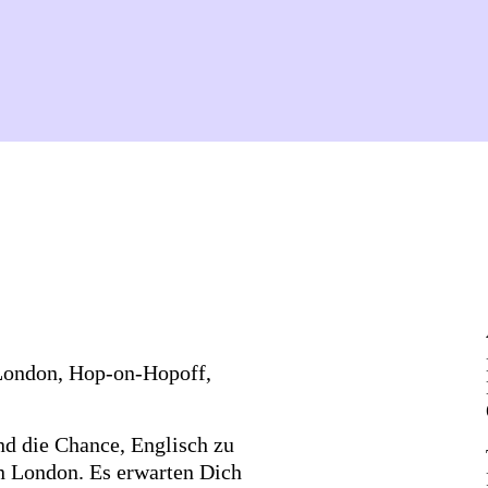
 London, Hop-on-Hopoff,
nd die Chance, Englisch zu
n London. Es erwarten Dich