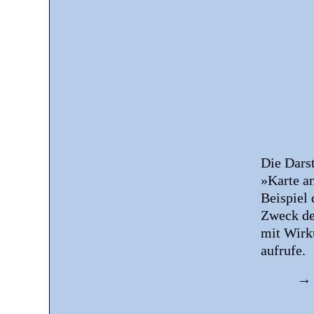
Die Darst
»Karte a
Beispiel
Zweck der
mit Wirk
aufrufe.