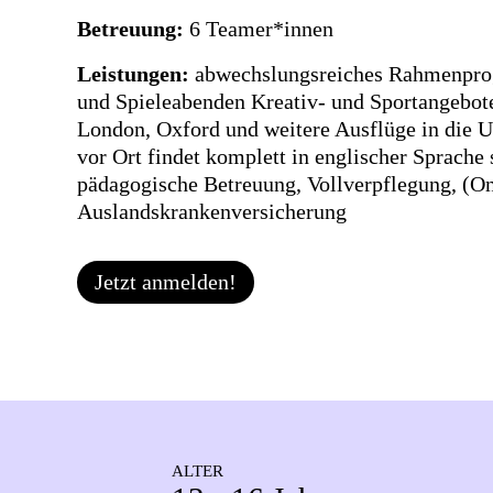
Betreuung:
6 Teamer*innen
Leistungen:
abwechslungsreiches Rahmenpro
und Spieleabenden Kreativ- und Sportangebot
London, Oxford und weitere Ausflüge in die
vor Ort findet komplett in englischer Sprache s
pädagogische Betreuung, Vollverpflegung, (On
Auslandskrankenversicherung
Jetzt anmelden!
ALTER