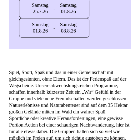
Samstag
Samstag
-
25.7.26
01.8.26
Samstag
Samstag
-
01.8.26
08.8.26
Spiel, Sport, Spaß und das in einer Gemeinschaft mit
gleichgesinnten, ohne Eltern. Das ist der Ferienspaß auf der
Wegscheide. Unsere abwechslungsreichen Programme,
schaffen innerhalb kürzester Zeit ein „Wir“ Gefühl in der
Gruppe und viele neue Freundschaften werden geschlossen.
Naturerlebnisse und Naturabenteuer sind auf dem 35 Hektar
großen Gelände mitten im Wald ein wahrer Spaß.
Sportliche oder kreative Herausforderungen, eine gewisse
Portion Action bei einer schaurigen Nachtwanderung, hier ist
für alle etwas dabei. Die Gruppen halten sich so viel wie
möglich im Freien auf, um sich richtig austoben zu können.