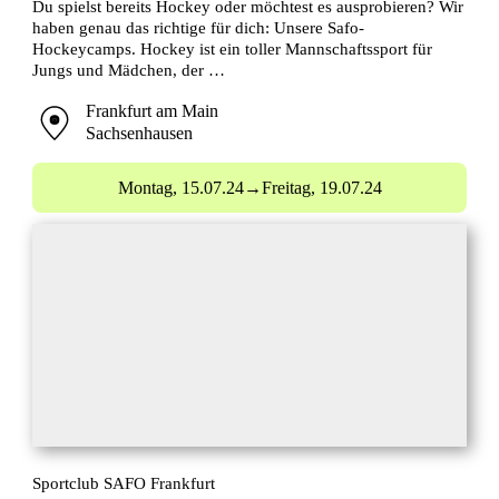
Du spielst bereits Hockey oder möchtest es ausprobieren? Wir
haben genau das richtige für dich: Unsere Safo-
Hockeycamps. Hockey ist ein toller Mannschaftssport für
Jungs und Mädchen, der …
Frankfurt am Main
Sachsenhausen
Montag,
15.07.24
→
Freitag,
19.07.24
Sportclub SAFO Frankfurt