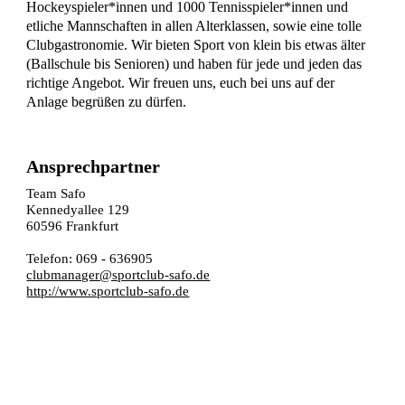
Hockeyspieler*innen und 1000 Tennisspieler*innen und
etliche Mannschaften in allen Alterklassen, sowie eine tolle
Clubgastronomie. Wir bieten Sport von klein bis etwas älter
(Ballschule bis Senioren) und haben für jede und jeden das
richtige Angebot. Wir freuen uns, euch bei uns auf der
Anlage begrüßen zu dürfen.
Ansprechpartner
Team Safo
Kennedyallee 129
60596 Frankfurt
Telefon: 069 - 636905
clubmanager@sportclub-safo.de
http://www.sportclub-safo.de