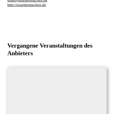
mail@quartiermachen.de
http://quartiermachen.de
Vergangene Veranstaltungen des
Anbieters