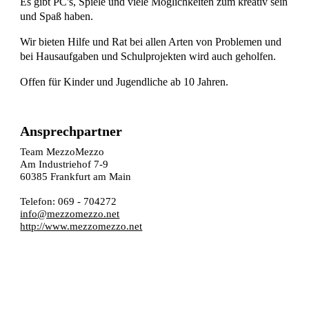
Es gibt PC's, Spiele und viele Möglichkeiten zum kreativ sein
und Spaß haben.
Wir bieten Hilfe und Rat bei allen Arten von Problemen und
bei Hausaufgaben und Schulprojekten wird auch geholfen.
Offen für Kinder und Jugendliche ab 10 Jahren.
Ansprechpartner
Team MezzoMezzo
Am Industriehof 7-9
60385 Frankfurt am Main
Telefon: 069 - 704272
info@mezzomezzo.net
http://www.mezzomezzo.net