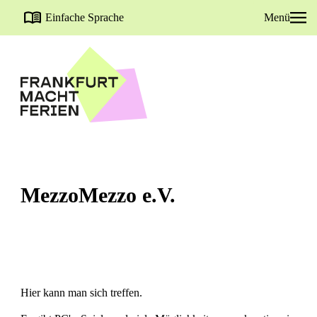
Einfache Sprache
Menü
MezzoMezzo e.V.
Hier kann man sich treffen.