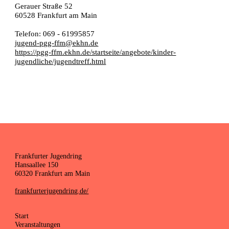
Gerauer Straße 52
60528 Frankfurt am Main
Telefon: 069 - 61995857
jugend-pgg-ffm@ekhn.de
https://pgg-ffm.ekhn.de/startseite/angebote/kinder-
jugendliche/jugendtreff.html
Frankfurter Jugendring
Hansaallee 150
60320 Frankfurt am Main
frankfurterjugendring.de/
Start
Veranstaltungen