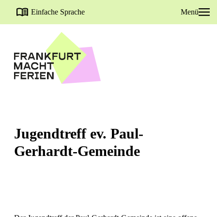
Einfache Sprache
Menü
Jugendtreff ev. Paul-
Gerhardt-Gemeinde